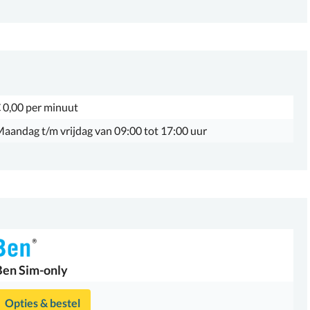
 0,00 per minuut
aandag t/m vrijdag van 09:00 tot 17:00 uur
Ben
Sim-only
Opties & bestel