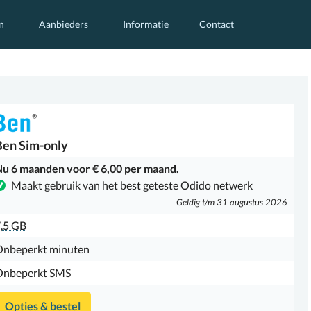
n
Aanbieders
Informatie
Contact
Ben
Sim-only
u 6 maanden voor € 6,00 per maand.
Maakt gebruik van het best geteste Odido netwerk
Geldig t/m 31 augustus 2026
,5 GB
Onbeperkt minuten
Onbeperkt SMS
Opties & bestel