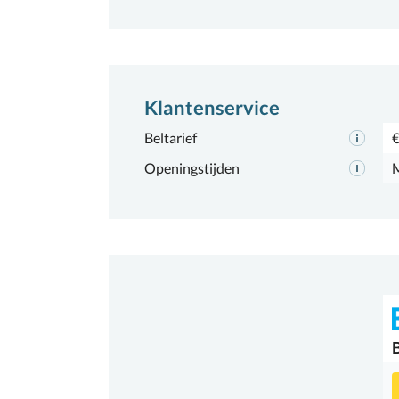
Klantenservice
Beltarief
€
Openingstijden
M