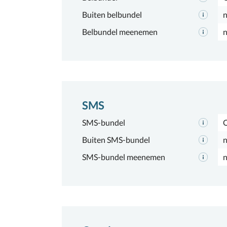
Buiten belbundel
n
Belbundel meenemen
n
SMS
SMS-bundel
Buiten SMS-bundel
n
SMS-bundel meenemen
n