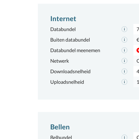
Internet
Databundel
7
Buiten databundel
€
Databundel meenemen
Netwerk
Downloadsnelheid
Uploadsnelheid
Bellen
Belbundel