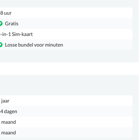
8 uur
Gratis
-in-1 Sim-kaart
Losse bundel voor minuten
 jaar
4 dagen
1 maand
1 maand