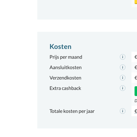
Kosten
Prijs per maand
€
Aansluitkosten
€
Verzendkosten
€
Extra cashback
D
Totale kosten per jaar
€