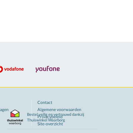
Contact
ragen
Algemene voorwaarden
Bestel veilig en vertrouwd dankzij
Privacybeleid
Thuiswinkel
Waarborg
Site-overzicht