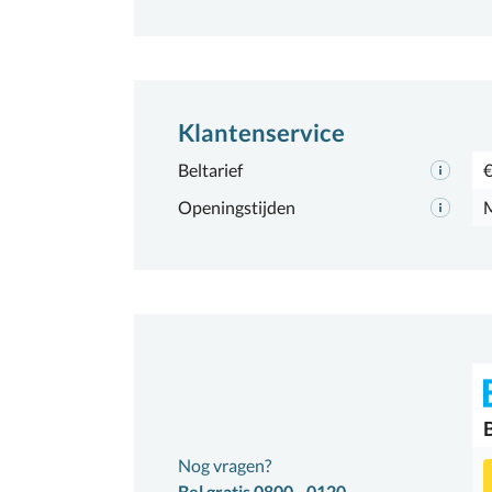
Klantenservice
Beltarief
€
Openingstijden
M
Nog vragen?
Bel gratis 0800 - 0120