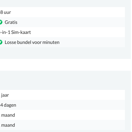
8 uur
Gratis
-in-1 Sim-kaart
Losse bundel voor minuten
 jaar
4 dagen
1 maand
1 maand