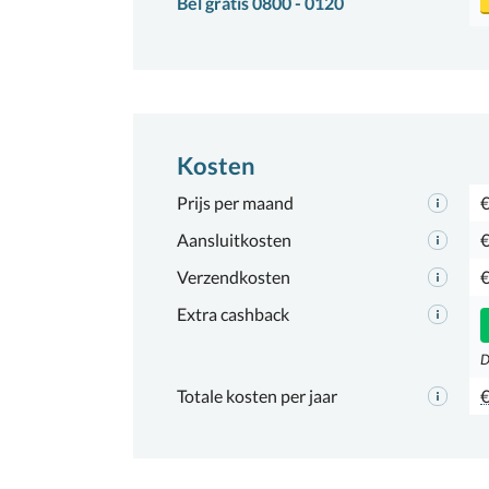
Bel gratis 0800 - 0120
Kosten
Prijs per maand
€
Aansluitkosten
€
Verzendkosten
€
Extra cashback
D
Totale kosten per jaar
€