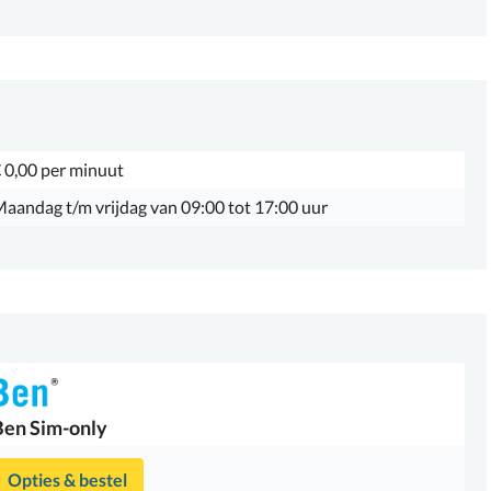
 0,00 per minuut
aandag t/m vrijdag van 09:00 tot 17:00 uur
Ben
Sim-only
Opties & bestel