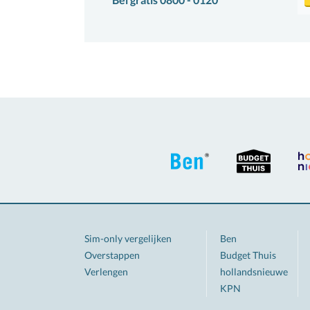
Sim-only vergelijken
Ben
Overstappen
Budget Thuis
Verlengen
hollandsnieuwe
KPN