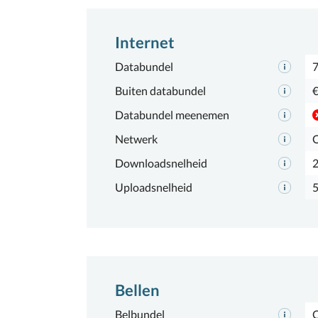
Internet
Databundel
7
Buiten databundel
€
Databundel meenemen
Netwerk
Downloadsnelheid
Uploadsnelheid
Bellen
Belbundel