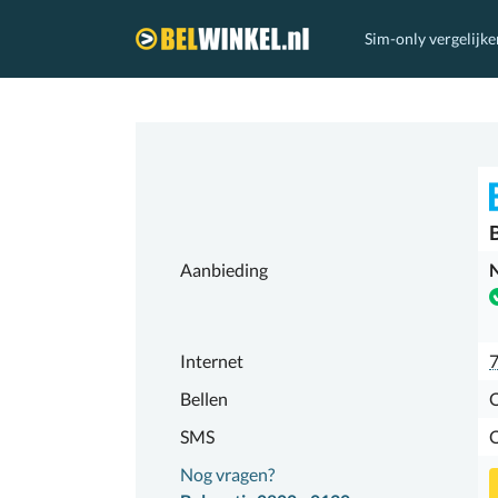
Sim-only vergelijke
Belwinkel.nl
Aanbieding
N
Internet
7
Bellen
SMS
Nog vragen?