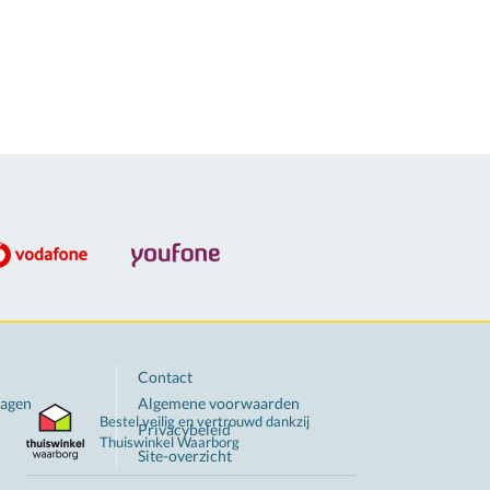
Contact
ragen
Algemene voorwaarden
Bestel veilig en vertrouwd dankzij
Privacybeleid
Thuiswinkel
Waarborg
Site-overzicht