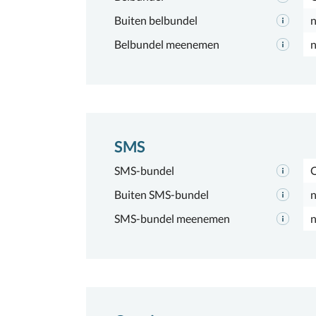
Buiten belbundel
n
Belbundel meenemen
n
SMS
SMS-bundel
Buiten SMS-bundel
n
SMS-bundel meenemen
n