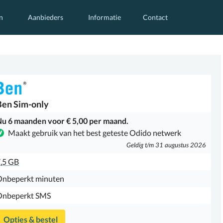
n
Aanbieders
Informatie
Contact
Ben
Sim-only
u 6 maanden voor € 5,00 per maand.
Maakt gebruik van het best geteste Odido netwerk
Geldig t/m 31 augustus 2026
,5 GB
Onbeperkt minuten
Onbeperkt SMS
Opties & bestel