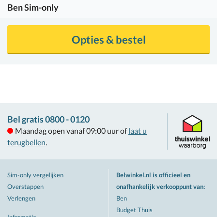
Ben
Sim-only
Opties & bestel
Bel gratis 0800 - 0120
Maandag open vanaf 09:00 uur of
laat u
terugbellen
.
Sim-only vergelijken
Belwinkel.nl is officieel en
Overstappen
onafhankelijk verkooppunt van
:
Verlengen
Ben
Budget Thuis