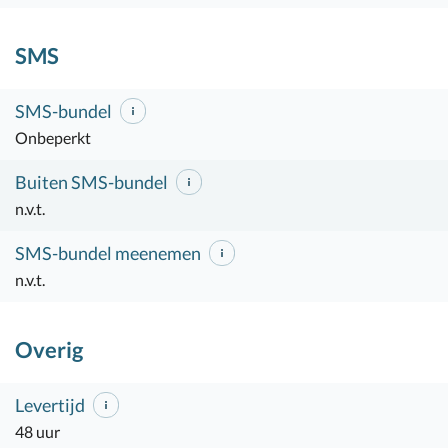
SMS
SMS-bundel
Onbeperkt
Buiten SMS-bundel
n.v.t.
SMS-bundel meenemen
n.v.t.
Overig
Levertijd
48 uur