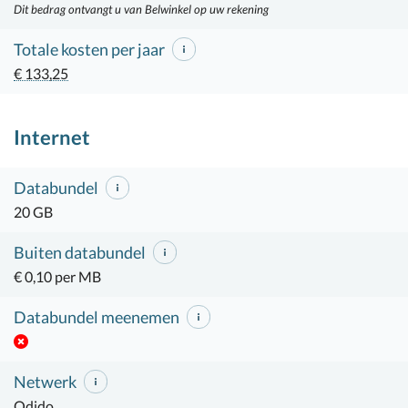
Dit bedrag ontvangt u van Belwinkel op uw rekening
Totale kosten per jaar
€ 133,25
Internet
Databundel
20 GB
Buiten databundel
€ 0,10 per MB
Databundel meenemen
Netwerk
Odido