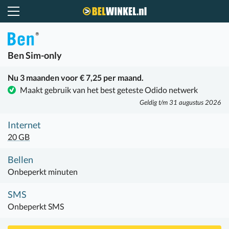
Belwinkel.nl
Ben
Sim-only
Nu 3 maanden voor € 7,25 per maand.
Maakt gebruik van het best geteste Odido netwerk
Geldig t/m 31 augustus 2026
Internet
20 GB
Bellen
Onbeperkt minuten
SMS
Onbeperkt SMS