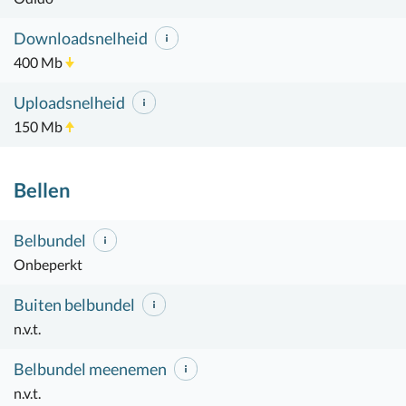
Downloadsnelheid
400 Mb
Uploadsnelheid
150 Mb
Bellen
Belbundel
Onbeperkt
Buiten belbundel
n.v.t.
Belbundel meenemen
n.v.t.