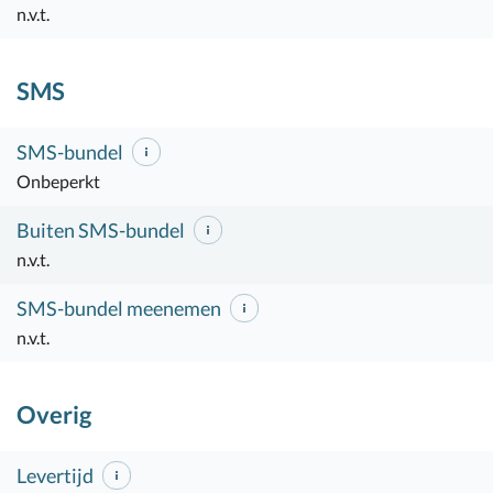
n.v.t.
SMS
SMS-bundel
Onbeperkt
Buiten SMS-bundel
n.v.t.
SMS-bundel meenemen
n.v.t.
Overig
Levertijd