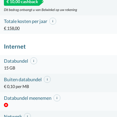
€ 10,00 cashback
Dit bedrag ontvangt u van Belwinkel op uw rekening
Totale kosten per jaar
€ 158,00
Internet
Databundel
15 GB
Buiten databundel
€ 0,10 per MB
Databundel meenemen
Netwerk