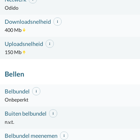
Odido
Downloadsnelheid
400 Mb
Uploadsnelheid
150 Mb
Bellen
Belbundel
Onbeperkt
Buiten belbundel
n.v.t.
Belbundel meenemen