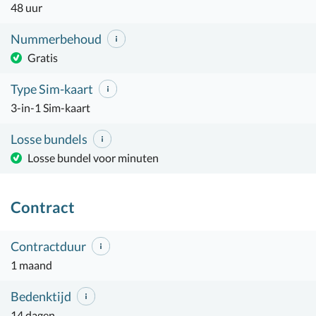
48 uur
Nummerbehoud
Gratis
Type Sim-kaart
3-in-1 Sim-kaart
Losse bundels
Losse bundel voor minuten
Contract
Contractduur
1 maand
Bedenktijd
14 dagen