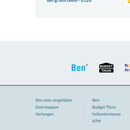
Sim-only vergelijken
Ben
Overstappen
Budget Thuis
Verlengen
hollandsnieuwe
KPN