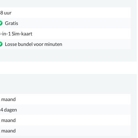
8 uur
Gratis
-in-1 Sim-kaart
Losse bundel voor minuten
1 maand
4 dagen
1 maand
1 maand