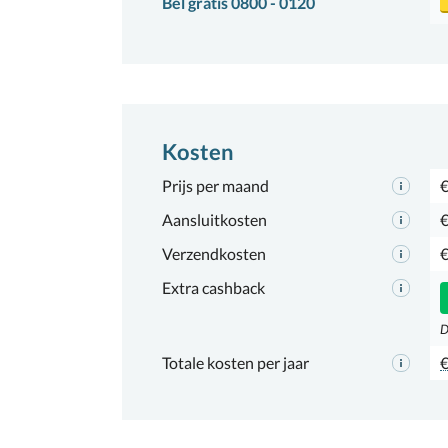
Bel gratis 0800 - 0120
Kosten
Prijs per maand
€
Aansluitkosten
€
Verzendkosten
€
Extra cashback
D
Totale kosten per jaar
€