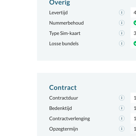
Overig
Levertijd
4
Nummerbehoud
Type Sim-kaart
3
Losse bundels
Contract
Contractduur
Bedenktijd
1
Contractverlenging
Opzegtermijn