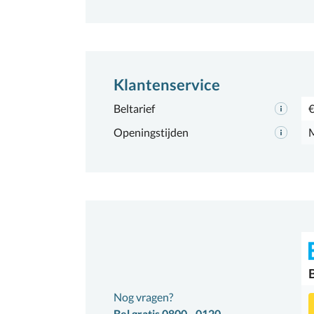
Klantenservice
Beltarief
€
Openingstijden
M
Nog vragen?
Bel gratis 0800 - 0120