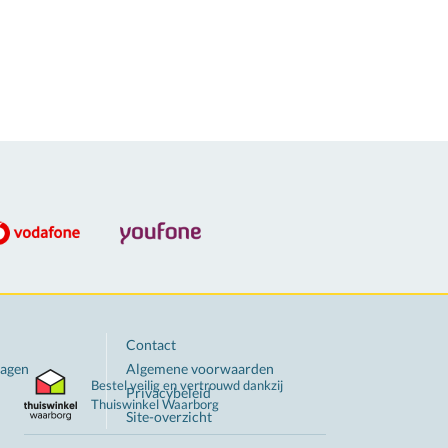
Contact
ragen
Algemene voorwaarden
Bestel veilig en vertrouwd dankzij
Privacybeleid
Thuiswinkel
Waarborg
Site-overzicht