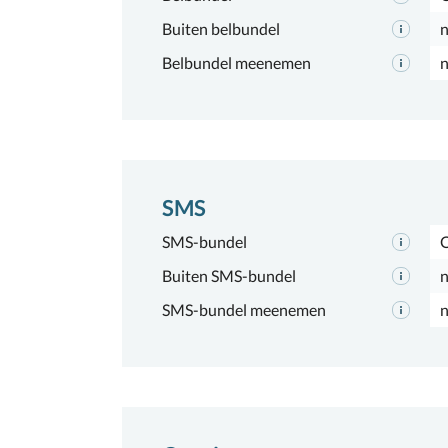
Buiten belbundel
n
Belbundel meenemen
n
SMS
SMS-bundel
Buiten SMS-bundel
n
SMS-bundel meenemen
n