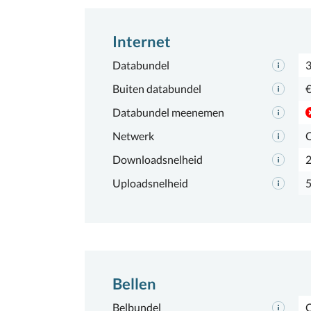
Internet
Databundel
Buiten databundel
€
Databundel meenemen
Netwerk
Downloadsnelheid
Uploadsnelheid
Bellen
Belbundel