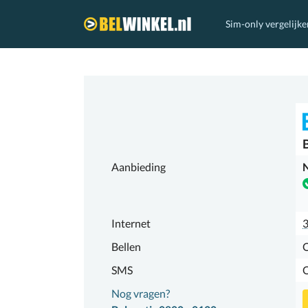
Sim-only vergelijke
Belwinkel.nl
Aanbieding
N
Internet
Bellen
SMS
Nog vragen?