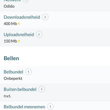
Odido
Downloadsnelheid
400 Mb
Uploadsnelheid
150 Mb
Bellen
Belbundel
Onbeperkt
Buiten belbundel
n.v.t.
Belbundel meenemen