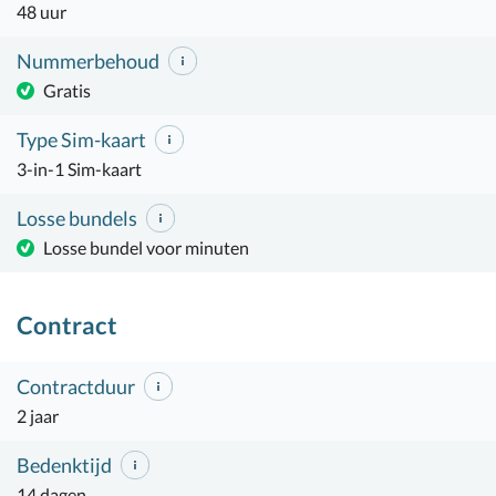
48 uur
Nummerbehoud
Gratis
Type Sim-kaart
3-in-1 Sim-kaart
Losse bundels
Losse bundel voor minuten
Contract
Contractduur
2 jaar
Bedenktijd
14 dagen