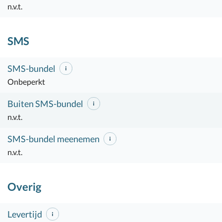
n.v.t.
SMS
SMS-bundel
Onbeperkt
Buiten SMS-bundel
n.v.t.
SMS-bundel meenemen
n.v.t.
Overig
Levertijd