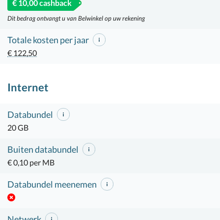
€ 10,00 cashback
Dit bedrag ontvangt u van Belwinkel op uw rekening
Totale kosten per jaar
€ 122,50
Internet
Databundel
20 GB
Buiten databundel
€ 0,10 per MB
Databundel meenemen
Netwerk