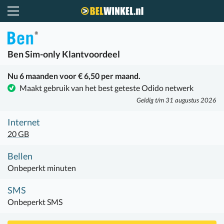
Belwinkel.nl
Ben
Sim-only Klantvoordeel
Nu 6 maanden voor € 6,50 per maand.
Maakt gebruik van het best geteste Odido netwerk
Geldig t/m 31 augustus 2026
Internet
20 GB
Bellen
Onbeperkt minuten
SMS
Onbeperkt SMS