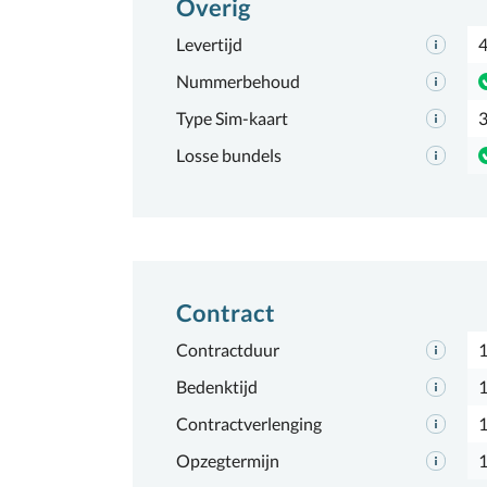
Overig
Levertijd
4
Nummerbehoud
Type Sim-kaart
3
Losse bundels
Contract
Contractduur
Bedenktijd
1
Contractverlenging
Opzegtermijn