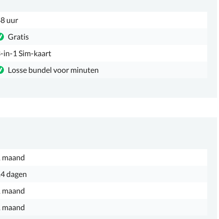
8 uur
Gratis
-in-1 Sim-kaart
Losse bundel voor minuten
1 maand
4 dagen
1 maand
1 maand