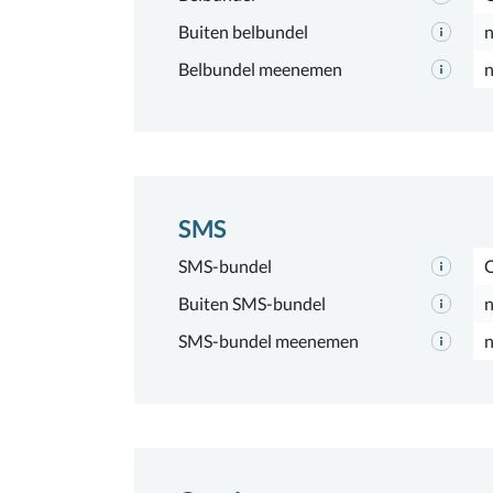
Buiten belbundel
n
Belbundel meenemen
n
SMS
SMS-bundel
Buiten SMS-bundel
n
SMS-bundel meenemen
n