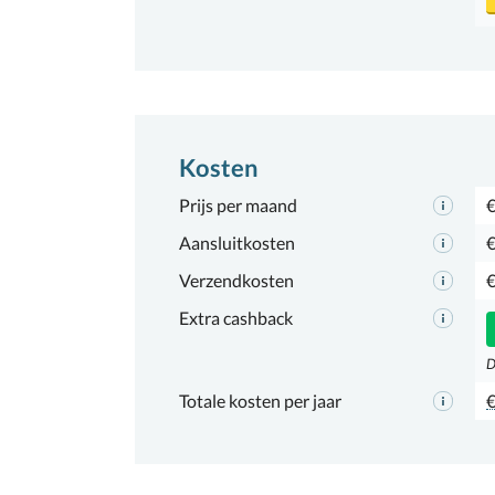
Kosten
Prijs per maand
€
Aansluitkosten
€
Verzendkosten
€
Extra cashback
D
Totale kosten per jaar
€