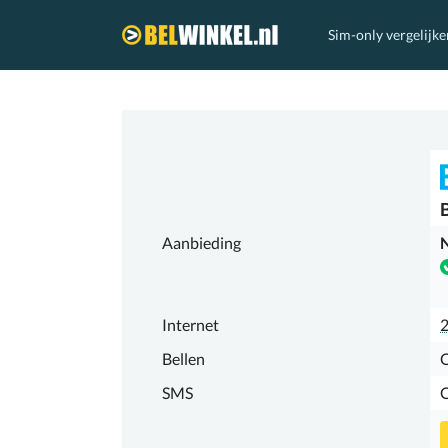
Sim-only vergelijke
Belwinkel.nl
Aanbieding
N
Internet
Bellen
SMS