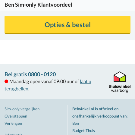
Ben
Sim-only Klantvoordeel
Opties & bestel
Bel gratis 0800 - 0120
Maandag open vanaf 09:00 uur of
laat u
terugbellen
.
Sim-only vergelijken
Belwinkel.nl is officieel en
Overstappen
onafhankelijk verkooppunt van
:
Verlengen
Ben
Budget Thuis