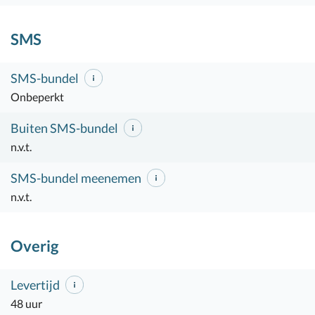
SMS
SMS-bundel
Onbeperkt
Buiten SMS-bundel
n.v.t.
SMS-bundel meenemen
n.v.t.
Overig
Levertijd
48 uur