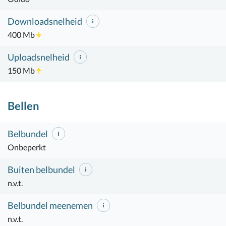
Downloadsnelheid
400 Mb
Uploadsnelheid
150 Mb
Bellen
Belbundel
Onbeperkt
Buiten belbundel
n.v.t.
Belbundel meenemen
n.v.t.