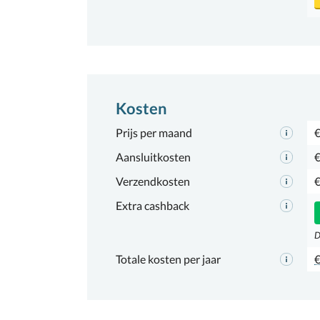
Kosten
Prijs per maand
€
Aansluitkosten
€
Verzendkosten
€
Extra cashback
D
Totale kosten per jaar
€