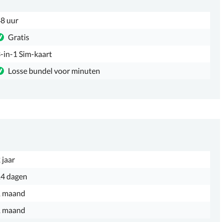
8 uur
Gratis
-in-1 Sim-kaart
Losse bundel voor minuten
 jaar
4 dagen
1 maand
1 maand