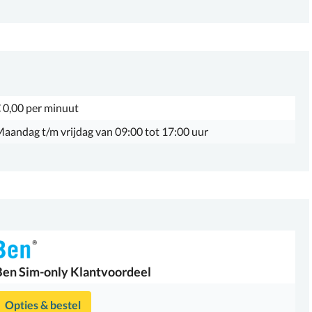
 0,00 per minuut
aandag t/m vrijdag van 09:00 tot 17:00 uur
Ben
Sim-only Klantvoordeel
Opties & bestel