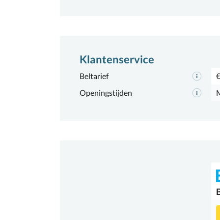
Klantenservice
Beltarief
€
Openingstijden
M