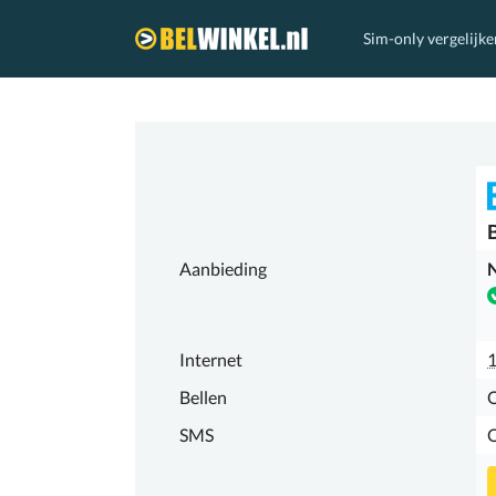
Sim-only vergelijke
Belwinkel.nl
Aanbieding
N
Internet
1
Bellen
SMS