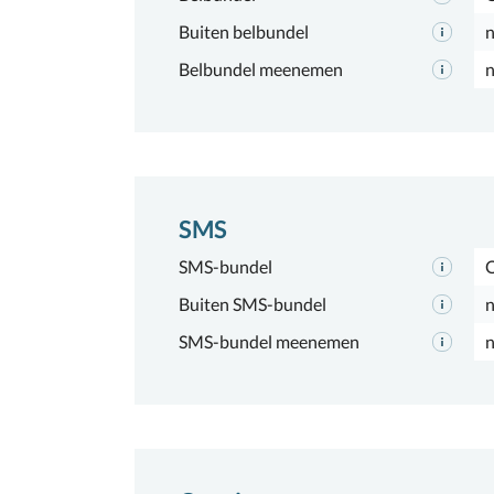
Buiten belbundel
n
Belbundel meenemen
n
SMS
SMS-bundel
Buiten SMS-bundel
n
SMS-bundel meenemen
n