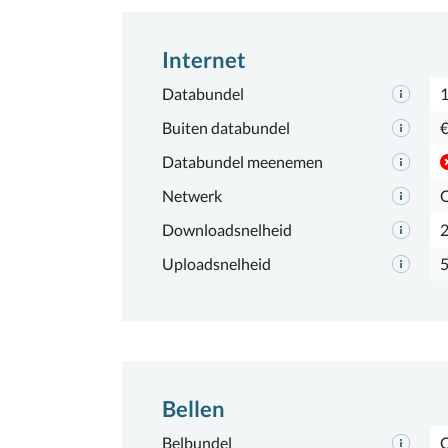
Internet
Databundel
1
Buiten databundel
€
Databundel meenemen
Netwerk
Downloadsnelheid
Uploadsnelheid
Bellen
Belbundel