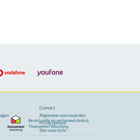
Contact
ragen
Algemene voorwaarden
Bestel veilig en vertrouwd dankzij
Privacybeleid
Thuiswinkel
Waarborg
Site-overzicht