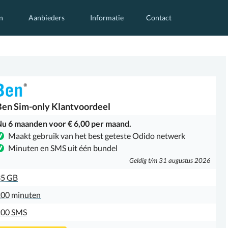
n
Aanbieders
Informatie
Contact
Ben
Sim-only Klantvoordeel
u 6 maanden voor € 6,00 per maand.
Maakt gebruik van het best geteste Odido netwerk
Minuten en SMS uit één bundel
Geldig t/m 31 augustus 2026
35 GB
00 minuten
200 SMS