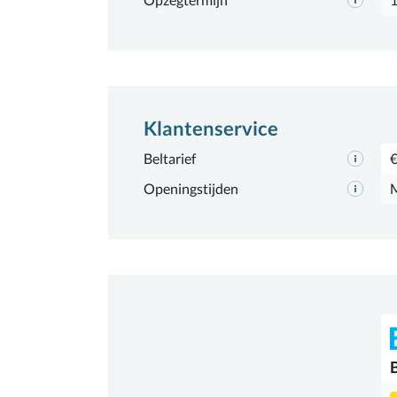
Klantenservice
Beltarief
€
Openingstijden
M