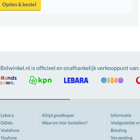
Opties & bestel
Belwinkel.nl is officieel en onafhankelijk verkooppunt van
:
Lebara
Altijd goedkoper
Informatie
Odido
Waarom hier bestellen?
Veelgestelde v
Vodafone
Betaling
Youfone
Verzending