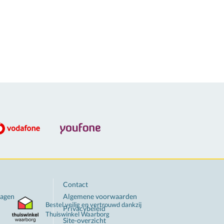
Contact
ragen
Algemene voorwaarden
Bestel veilig en vertrouwd dankzij
Privacybeleid
Thuiswinkel
Waarborg
Site-overzicht