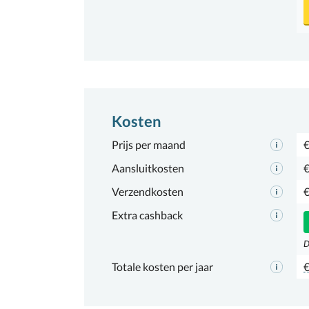
Kosten
Prijs per maand
€
Aansluitkosten
€
Verzendkosten
€
Extra cashback
D
Totale kosten per jaar
€