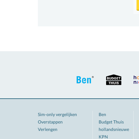
Sim-only vergelijken
Ben
Overstappen
Budget Thuis
Verlengen
hollandsnieuwe
KPN