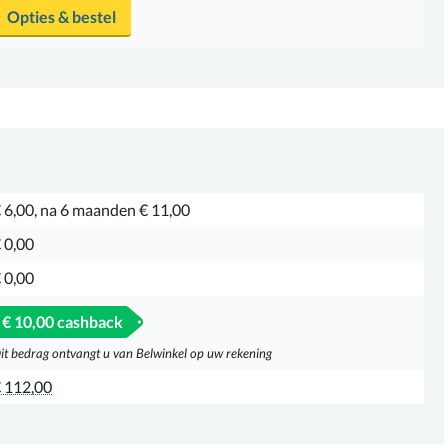
Opties & bestel
 6,00, na 6 maanden € 11,00
 0,00
 0,00
€ 10,00 cashback
it bedrag ontvangt u van Belwinkel op uw rekening
 112,00