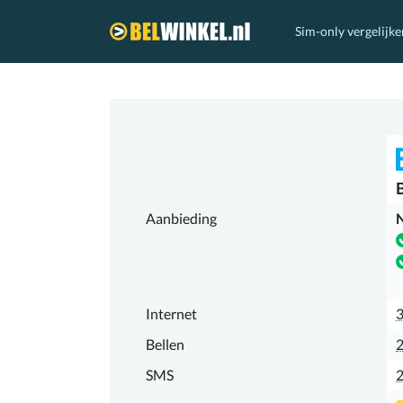
Sim-only vergelijke
Belwinkel.nl
Aanbieding
N
Internet
Bellen
2
SMS