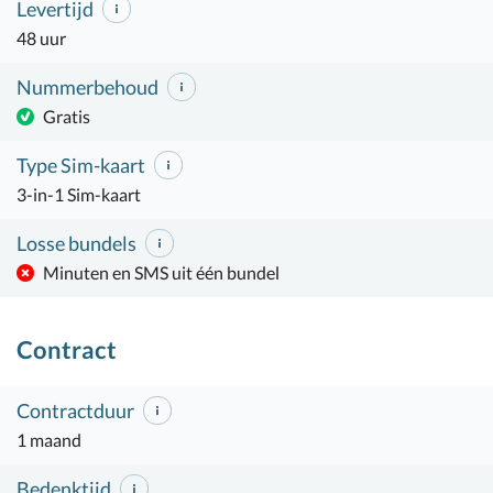
Levertijd
48 uur
Nummerbehoud
Gratis
Type Sim-kaart
3-in-1 Sim-kaart
Losse bundels
Minuten en SMS uit één bundel
Contract
Contractduur
1 maand
Bedenktijd