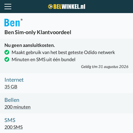
Belwinkel.nl
Ben
Sim-only Klantvoordeel
Nu geen aansluitkosten.
Maakt gebruik van het best geteste Odido netwerk
Minuten en SMS uit één bundel
Geldig t/m 31 augustus 2026
Internet
35 GB
Bellen
200 minuten
SMS
200 SMS