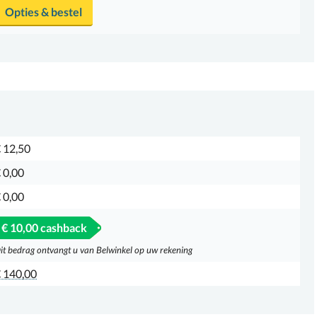
Opties & bestel
 12,50
 0,00
 0,00
€ 10,00 cashback
it bedrag ontvangt u van Belwinkel op uw rekening
 140,00