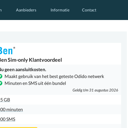
n
Aanbieders
Informatie
Contact
Ben
Sim-only Klantvoordeel
u geen aansluitkosten.
Maakt gebruik van het best geteste Odido netwerk
Minuten en SMS uit één bundel
Geldig t/m 31 augustus 2026
25 GB
00 minuten
200 SMS