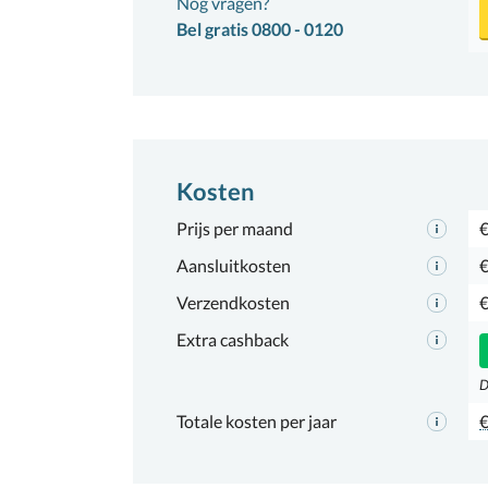
Nog vragen?
Bel gratis 0800 - 0120
Kosten
Prijs per maand
€
Aansluitkosten
€
Verzendkosten
€
Extra cashback
D
Totale kosten per jaar
€