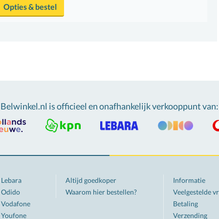
Opties & bestel
Belwinkel.nl is officieel en onafhankelijk verkooppunt van
:
Lebara
Altijd goedkoper
Informatie
Odido
Waarom hier bestellen?
Veelgestelde v
Vodafone
Betaling
Youfone
Verzending