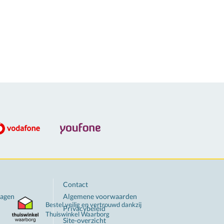
Contact
ragen
Algemene voorwaarden
Bestel veilig en vertrouwd dankzij
Privacybeleid
Thuiswinkel
Waarborg
Site-overzicht