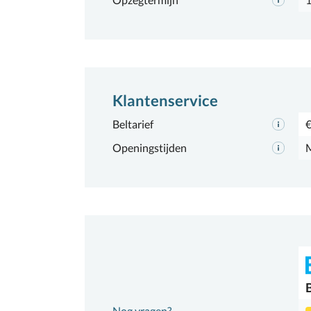
Klantenservice
Beltarief
€
Openingstijden
M
Nog vragen?