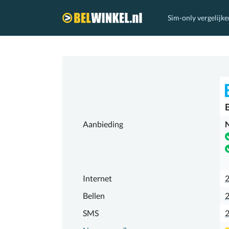
Sim-only vergelijke
Belwinkel.nl
Aanbieding
N
Internet
Bellen
2
SMS