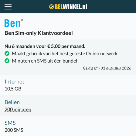
Belwinkel.nl
Ben
Sim-only Klantvoordeel
Nu 6 maanden voor € 5,00 per maand.
Maakt gebruik van het best geteste Odido netwerk
Minuten en SMS uit één bundel
Geldig t/m 31 augustus 2026
Internet
10,5 GB
Bellen
200 minuten
SMS
200 SMS