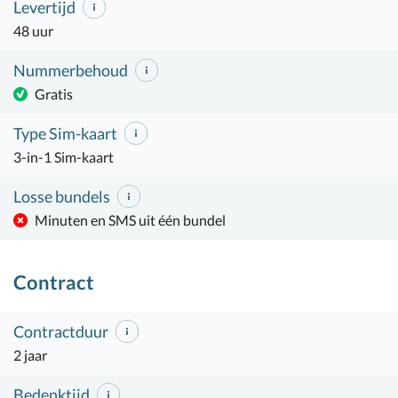
Levertijd
48 uur
Nummerbehoud
Gratis
Type Sim-kaart
3-in-1 Sim-kaart
Losse bundels
Minuten en SMS uit één bundel
Contract
Contractduur
2 jaar
Bedenktijd