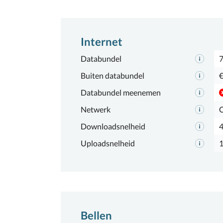
Internet
Databundel
7
Buiten databundel
€
Databundel meenemen
Netwerk
Downloadsnelheid
Uploadsnelheid
Bellen