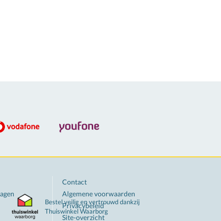
Contact
ragen
Algemene voorwaarden
Bestel veilig en vertrouwd dankzij
Privacybeleid
Thuiswinkel
Waarborg
Site-overzicht