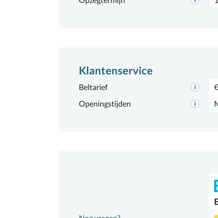
Klantenservice
Beltarief
€
Openingstijden
M
Nog vragen?