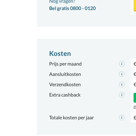
Nog vragen?
Bel gratis 0800 - 0120
Kosten
Prijs per maand
€
Aansluitkosten
€
Verzendkosten
€
Extra cashback
D
Totale kosten per jaar
€