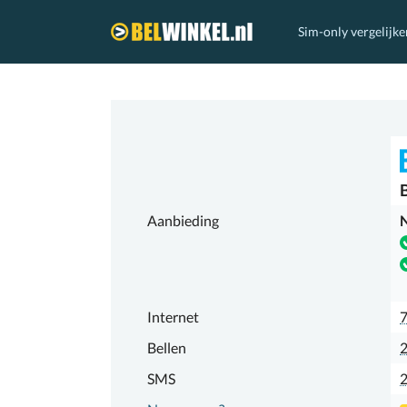
Sim-only vergelijke
Belwinkel.nl
Aanbieding
N
Internet
7
Bellen
2
SMS