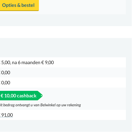
Opties & bestel
 5,00, na 6 maanden € 9,00
 0,00
 0,00
€ 10,00 cashback
it bedrag ontvangt u van Belwinkel op uw rekening
 91,00