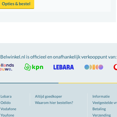
Opties & bestel
Belwinkel.nl is officieel en onafhankelijk verkooppunt van
:
Lebara
Altijd goedkoper
Informatie
Odido
Waarom hier bestellen?
Veelgestelde v
Vodafone
Betaling
Youfone
Verzending