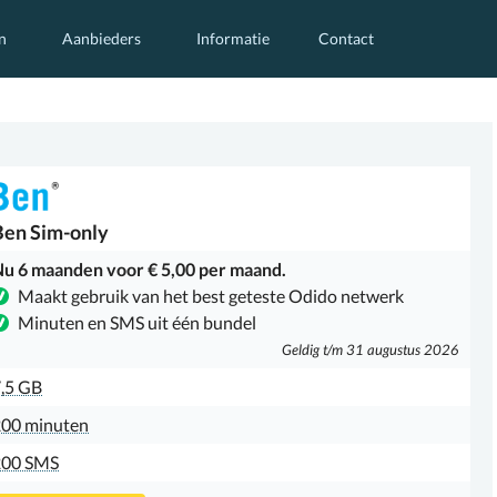
n
Aanbieders
Informatie
Contact
Ben
Sim-only
u 6 maanden voor € 5,00 per maand.
Maakt gebruik van het best geteste Odido netwerk
Minuten en SMS uit één bundel
Geldig t/m 31 augustus 2026
,5 GB
00 minuten
200 SMS