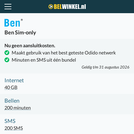
Belwinkel.nl
Ben
Sim-only
Nu geen aansluitkosten.
Maakt gebruik van het best geteste Odido netwerk
Minuten en SMS uit één bundel
Geldig t/m 31 augustus 2026
Internet
40 GB
Bellen
200 minuten
SMS
200 SMS