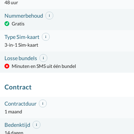
48 uur
Nummerbehoud
Gratis
Type Sim-kaart
3-in-1 Sim-kaart
Losse bundels
Minuten en SMS uit één bundel
Contract
Contractduur
1 maand
Bedenktijd
14 dagen