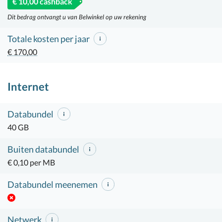
€ 10,00 cashback
Dit bedrag ontvangt u van Belwinkel op uw rekening
Totale kosten per jaar
€ 170,00
Internet
Databundel
40 GB
Buiten databundel
€ 0,10 per MB
Databundel meenemen
Netwerk