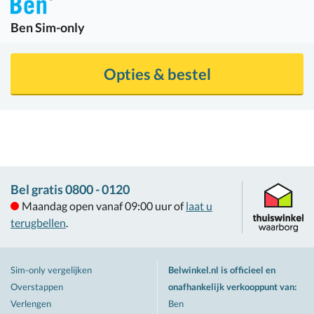
Ben
Sim-only
Opties & bestel
Bel gratis 0800 - 0120
Maandag open vanaf 09:00 uur of
laat u
terugbellen
.
Sim-only vergelijken
Belwinkel.nl is officieel en
Overstappen
onafhankelijk verkooppunt van
:
Verlengen
Ben