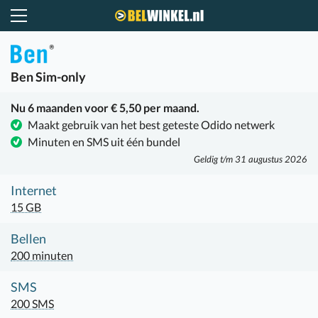
Belwinkel.nl
Ben
Sim-only
Nu 6 maanden voor € 5,50 per maand.
Maakt gebruik van het best geteste Odido netwerk
Minuten en SMS uit één bundel
Geldig t/m 31 augustus 2026
Internet
15 GB
Bellen
200 minuten
SMS
200 SMS