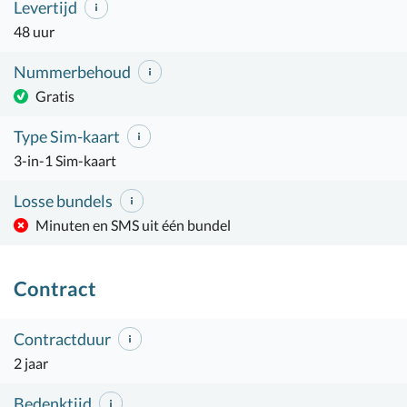
Levertijd
48 uur
Nummerbehoud
Gratis
Type Sim-kaart
3-in-1 Sim-kaart
Losse bundels
Minuten en SMS uit één bundel
Contract
Contractduur
2 jaar
Bedenktijd