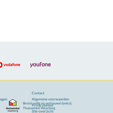
Contact
ragen
Algemene voorwaarden
Bestel veilig en vertrouwd dankzij
Privacybeleid
Thuiswinkel
Waarborg
Site-overzicht