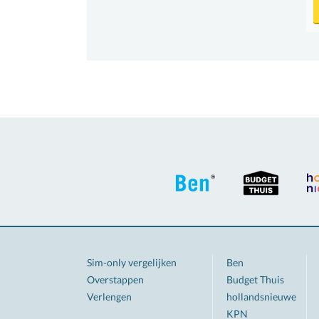
Sim-only vergelijken
Ben
Overstappen
Budget Thuis
Verlengen
hollandsnieuwe
KPN