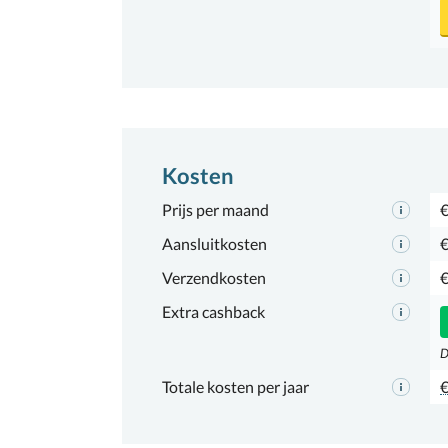
Kosten
Prijs per maand
€
Aansluitkosten
€
Verzendkosten
€
Extra cashback
D
Totale kosten per jaar
€