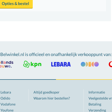
Opties & bestel
Belwinkel.nl is officieel en onafhankelijk verkooppunt van
:
Lebara
Altijd goedkoper
Informatie
Odido
Waarom hier bestellen?
Veelgestelde v
Vodafone
Betaling
Youfone
Verzending