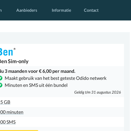
n
Aanbieders
Informatie
Contact
Ben
Sim-only
u 3 maanden voor € 6,00 per maand.
Maakt gebruik van het best geteste Odido netwerk
Minuten en SMS uit één bundel
Geldig t/m 31 augustus 2026
15 GB
00 minuten
200 SMS