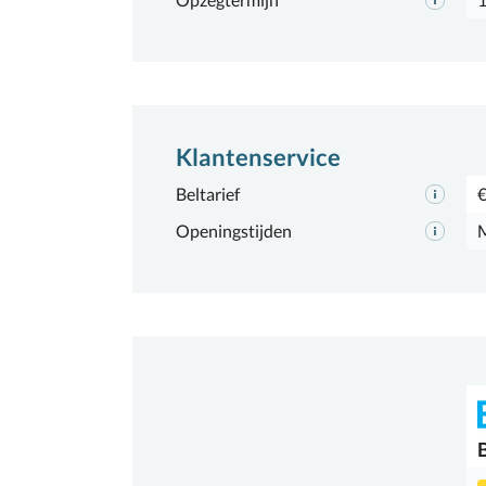
Klantenservice
Beltarief
€
Openingstijden
M