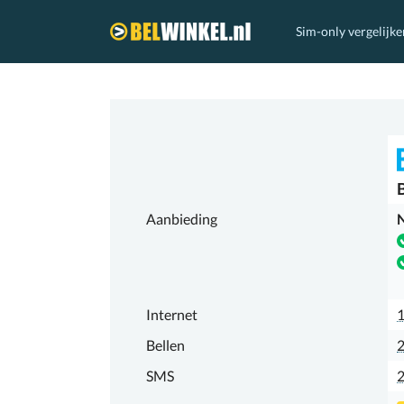
Sim-only vergelijke
Belwinkel.nl
Aanbieding
N
Internet
Bellen
2
SMS