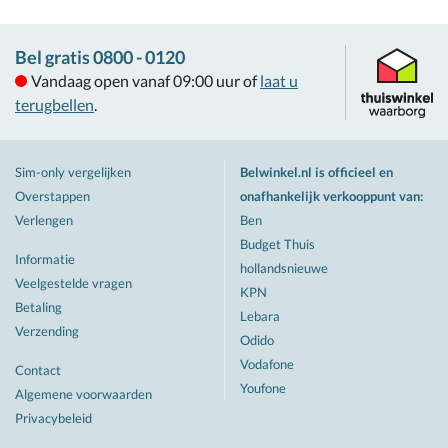
Bel gratis 0800 - 0120
Vandaag open vanaf 09:00 uur of
laat u
terugbellen
.
Sim-only vergelijken
Belwinkel.nl is officieel en
Overstappen
onafhankelijk verkooppunt van
:
Verlengen
Ben
Budget Thuis
Informatie
hollandsnieuwe
Veelgestelde vragen
KPN
Betaling
Lebara
Verzending
Odido
Vodafone
Contact
Youfone
Algemene voorwaarden
Privacybeleid