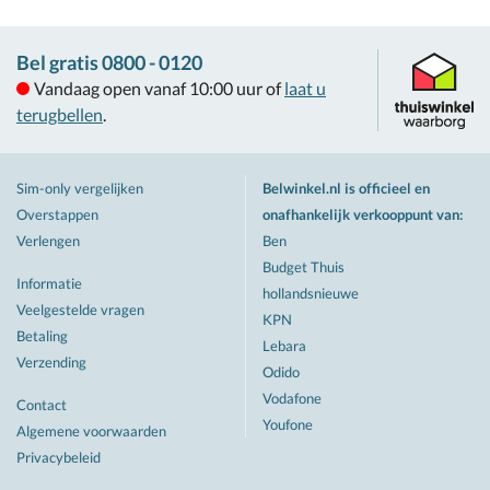
Bel gratis 0800 - 0120
Vandaag open vanaf 10:00 uur of
laat u
terugbellen
.
Sim-only vergelijken
Belwinkel.nl is officieel en
Overstappen
onafhankelijk verkooppunt van
:
Verlengen
Ben
Budget Thuis
Informatie
hollandsnieuwe
Veelgestelde vragen
KPN
Betaling
Lebara
Verzending
Odido
Vodafone
Contact
Youfone
Algemene voorwaarden
Privacybeleid